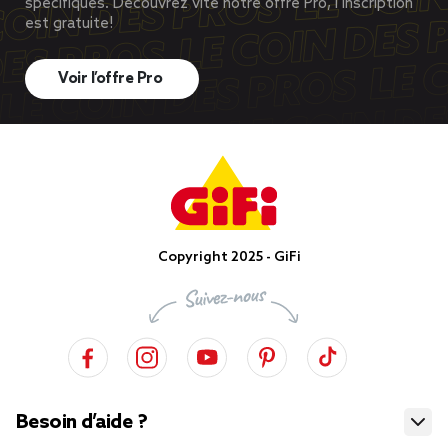
spécifiques. Découvrez vite notre offre Pro, l’inscription
est gratuite!
Voir l’offre Pro
Copyright 2025 - GiFi
Besoin d’aide ?