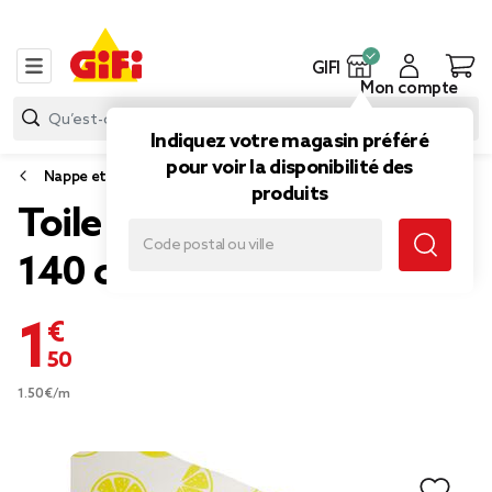
GIFI
Mon compte
Indiquez votre magasin préféré
pour voir la disponibilité des
Nappe et serviette de table
produits
Toile cirée Lemon jaune L.
140 cm
1,50 €
1.50€/m