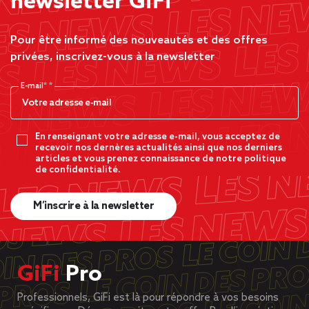
newsletter GiFi
Pour être informé des nouveautés et des offres
privées, inscrivez-vous à la newsletter
E-mail*
En renseignant votre adresse e-mail, vous acceptez de
recevoir nos dernères actualités ainsi que nos derniers
articles et vous prenez connaissance de notre politique
de confidentialité.
M’inscrire à la newsletter
GiFi
Pro
Professionnels, GiFi est là pour répondre à vos besoins