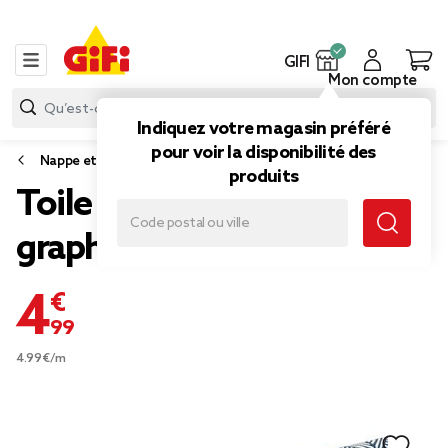
GIFI
Mon compte
Indiquez votre magasin préféré
pour voir la disponibilité des
Nappe et serviette de table
produits
Toile cirée imprimé
graphique 140 cm
4,99 €
4.99€/m