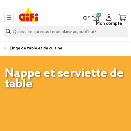
GIFI
Mon compte
Linge de table et de cuisine
Nappe et serviette de
table