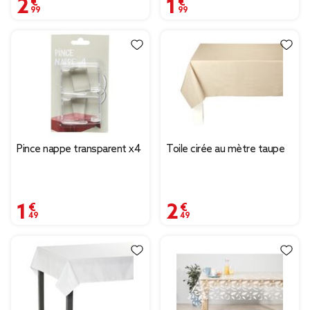
2,99 €
1,99 €
Pince nappe transparent x4
Toile cirée au mètre taupe
1,49 €
2,49 €