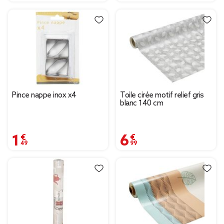
Pince nappe inox x4
Toile cirée motif relief gris
blanc 140 cm
1,49 €
6,99 €