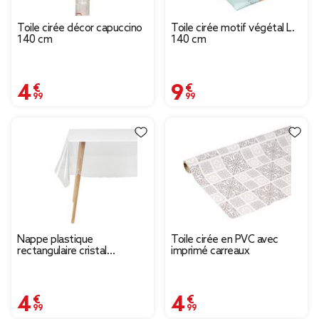
Toile cirée décor capuccino
Toile cirée motif végétal L.
140 cm
140 cm
4,99 €
9,99 €
Nappe plastique
Toile cirée en PVC avec
rectangulaire cristal
imprimé carreaux
transparente 140x250cm
4,99 €
4,99 €