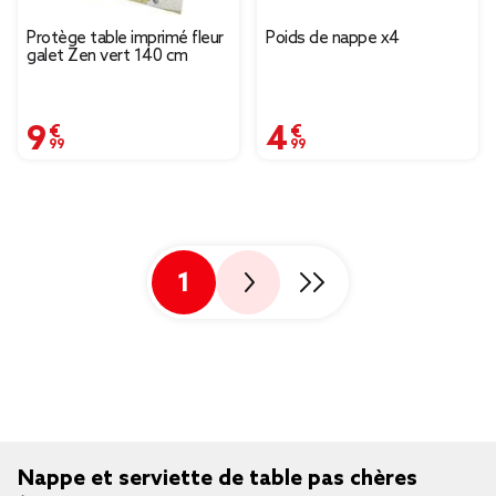
Protège table imprimé fleur
Poids de nappe x4
galet Zen vert 140 cm
9,99 €
4,99 €
1
Nappe et serviette de table pas chères