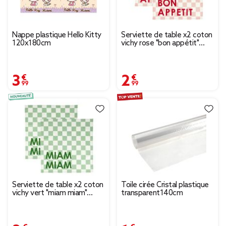
Nappe plastique Hello Kitty
Serviette de table x2 coton
120x180cm
vichy rose "bon appétit"
45x45cm
3,99 €
2,99 €
Serviette de table x2 coton
Toile cirée Cristal plastique
vichy vert "miam miam"
transparent140cm
45x45cm