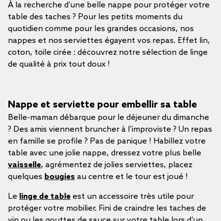
À la recherche d’une belle nappe pour protéger votre
table des taches ? Pour les petits moments du
quotidien comme pour les grandes occasions, nos
nappes et nos serviettes égayent vos repas. Effet lin,
coton, toile cirée : découvrez notre sélection de linge
de qualité à prix tout doux !
Nappe et serviette pour embellir sa table
Belle-maman débarque pour le déjeuner du dimanche
? Des amis viennent bruncher à l’improviste ? Un repas
en famille se profile ? Pas de panique ! Habillez votre
table avec une jolie nappe, dressez votre plus belle
vaisselle
, agrémentez de jolies serviettes, placez
quelques
bougies
au centre et le tour est joué !
Le
linge de table
est un accessoire très utile pour
protéger votre mobilier. Fini de craindre les taches de
vin ou les gouttes de sauce sur votre table lors d’un