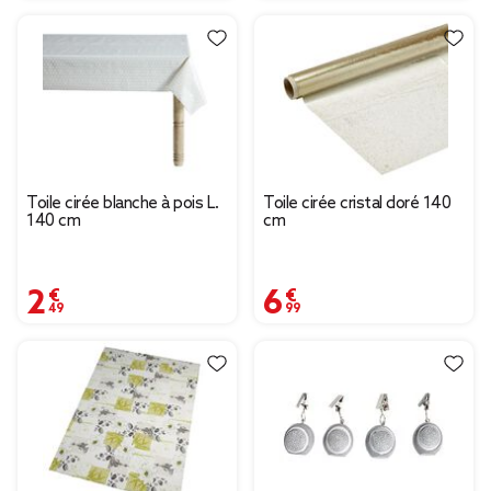
Toile cirée blanche à pois L.
Toile cirée cristal doré 140
140 cm
cm
2,49 €
6,99 €