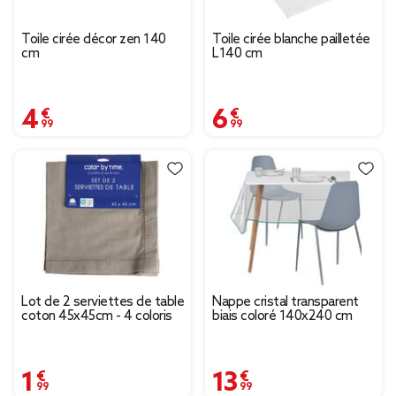
Toile cirée décor zen 140
Toile cirée blanche pailletée
cm
L140 cm
4,99 €
6,99 €
Lot de 2 serviettes de table
Nappe cristal transparent
coton 45x45cm - 4 coloris
biais coloré 140x240 cm
1,99 €
13,99 €