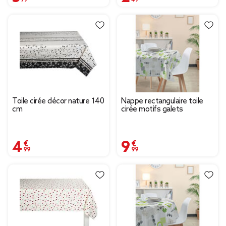
Toile cirée décor nature 140
Nappe rectangulaire toile
cm
cirée motifs galets
4,99 €
9,99 €