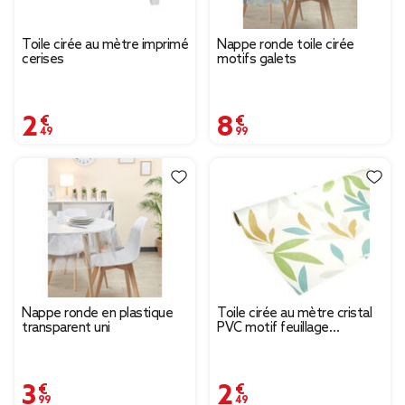
Toile cirée au mètre imprimé
Nappe ronde toile cirée
cerises
motifs galets
2,49 €
8,99 €
Nappe ronde en plastique
Toile cirée au mètre cristal
transparent uni
PVC motif feuillage
multicolore L140cm
3,99 €
2,49 €