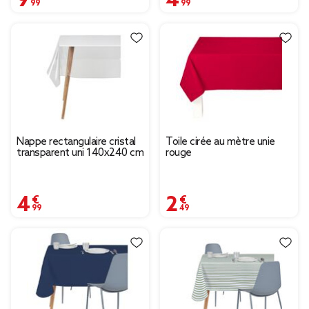
Nappe rectangulaire cristal
Toile cirée au mètre unie
transparent uni 140x240 cm
rouge
4,99 €
2,49 €