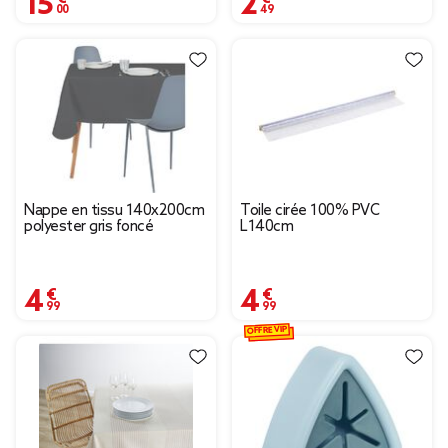
Nappe en tissu 140x200cm
Toile cirée 100% PVC
polyester gris foncé
L140cm
4,99 €
4,99 €
OFFRE VIP