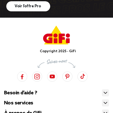
Voir l’offre Pro
Copyright 2025 - GiFi
Besoin d’aide ?
Nos services