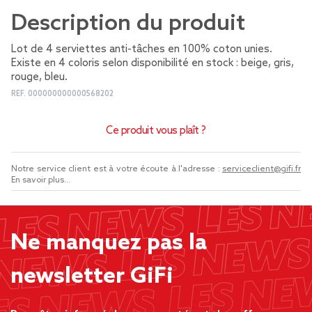
Description du produit
Lot de 4 serviettes anti-tâches en 100% coton unies.
Existe en 4 coloris selon disponibilité en stock : beige, gris,
rouge, bleu.
REF.
000000000000568202
Ce produit vous plaît ?
Notre service client est à votre écoute à l'adresse :
serviceclient@gifi.fr
En savoir plus...
Ne manquez pas la
newsletter GiFi