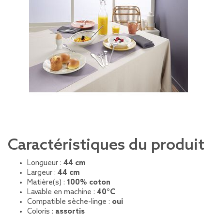
Caractéristiques du produit
Longueur :
44 cm
Largeur :
44 cm
Matière(s) :
100% coton
Lavable en machine :
40°C
Compatible sèche-linge :
oui
Coloris :
assortis