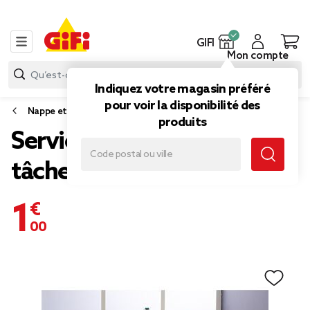
GIFI
Mon compte
Indiquez votre magasin préféré
pour voir la disponibilité des
Nappe et serviette de table
produits
Serviette 100% coton anti
tâche uni x4
1,00 €