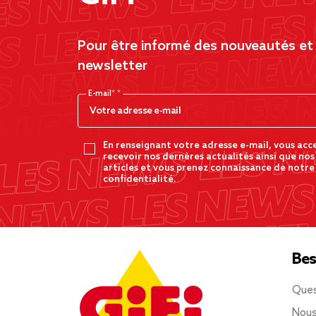
Pour être informé des nouveautés et d
newsletter
E-mail*
En renseignant votre adresse e-mail, vous acc
recevoir nos dernères actualités ainsi que nos
articles et vous prenez connaissance de notre
confidentialité.
Bes
Ques
Nous