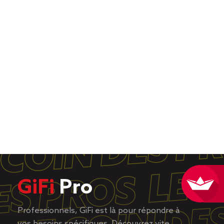
GiFi
Pro
Professionnels, GiFi est là pour répondre à
vos besoins spécifiques. Découvrez vite