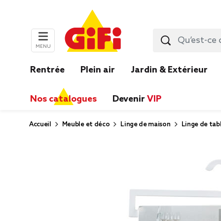
MENU
Rentrée
Plein air
Jardin & Extérieur
Nos catalogues
Devenir
VIP
Accueil
Meuble et déco
Linge de maison
Linge de tabl