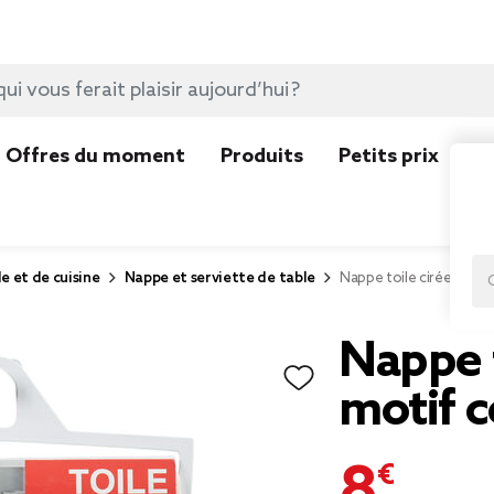
Offres du moment
Produits
Petits prix
N
e et de cuisine
Nappe et serviette de table
Nappe toile cirée ronde
Nappe t
motif c
8,99 €