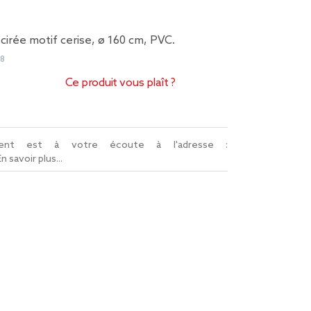
cirée motif cerise, ø 160 cm, PVC.
48
Ce produit vous plaît ?
lient est à votre écoute à l'adresse :
En savoir plus...