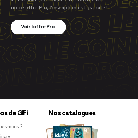
notre offre Pro, l’inscription est gratuite!
Voir l’offre Pro
os de GiFi
Nos catalogues
mes-nous ?
indre