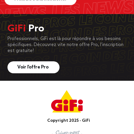
GiFi
Pro
Professionnels, GiFi est là pour répondre à vos besoins
spécifiques. Découvrez vite notre offre Pro, l’inscription
est gratuite!
Voir l’offre Pro
Copyright 2025 - GiFi