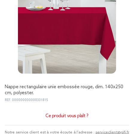
Nappe rectangulaire unie embossée rouge, dim. 140x250
cm, polyester.
REF.
000000000000331815
Ce produit vous plaît ?
Notre service client est à votre écoute à l'adresse :
serviceclient@gifi.fr