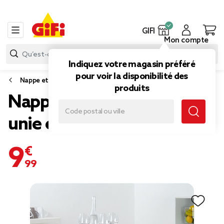
GIFI
Mon compte
Indiquez votre magasin préféré
pour voir la disponibilité des
Nappe et serviette de table
produits
Nappe rectangulaire rouge
unie embossée
9,99 €