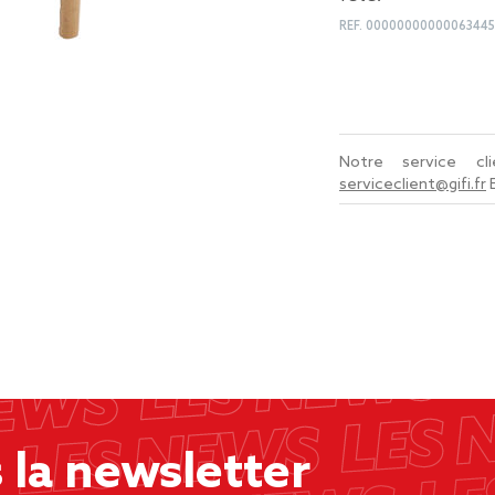
REF.
00000000000063445
Notre service c
serviceclient@gifi.fr
la newsletter