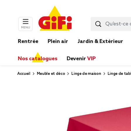
MENU
Rentrée
Plein air
Jardin & Extérieur
Nos catalogues
Devenir
VIP
Accueil
Meuble et déco
Linge de maison
Linge de tabl