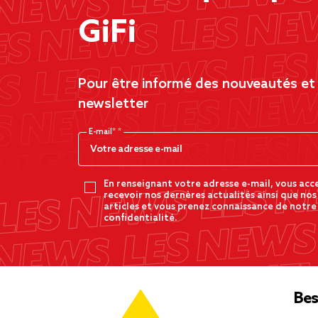
GiFi
Pour être informé des nouveautés et d
newsletter
E-mail*
En renseignant votre adresse e-mail, vous acc
recevoir nos dernères actualités ainsi que nos
articles et vous prenez connaissance de notre
confidentialité.
Bes