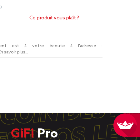
3
Ce produit vous plaît ?
lient est à votre écoute à l'adresse :
En savoir plus...
GiFi
Pro