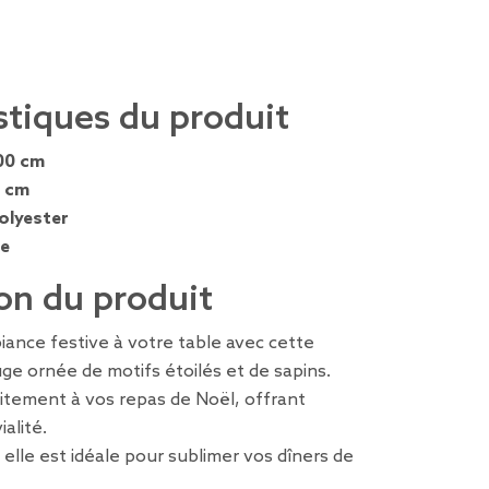
stiques du produit
00 cm
 cm
olyester
e
on du produit
ance festive à votre table avec cette
ge ornée de motifs étoilés et de sapins.
aitement à vos repas de Noël, offrant
alité.
, elle est idéale pour sublimer vos dîners de