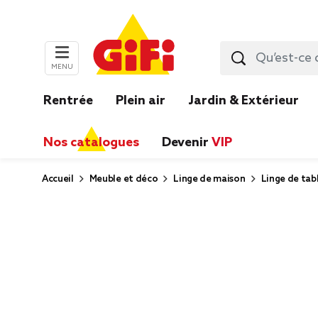
MENU
Rentrée
Plein air
Jardin & Extérieur
Nos catalogues
Devenir
VIP
Accueil
Meuble et déco
Linge de maison
Linge de tabl