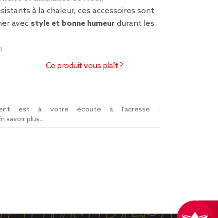
sistants à la chaleur, ces accessoires sont
iner avec
style et bonne humeur
durant les
3
Ce produit vous plaît ?
lient est à votre écoute à l'adresse :
En savoir plus...