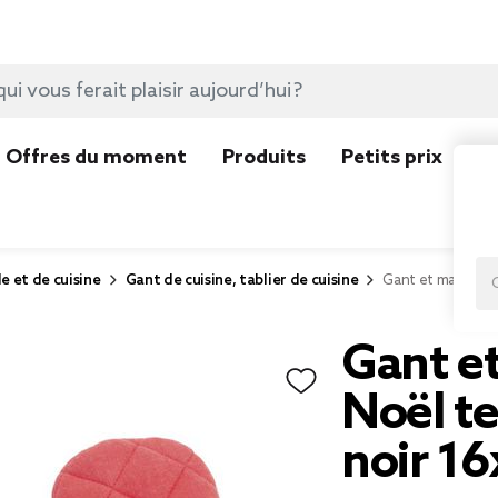
Offres du moment
Produits
Petits prix
N
e et de cuisine
Gant de cuisine, tablier de cuisine
Gant et manique 
Gant e
Noël t
noir 1