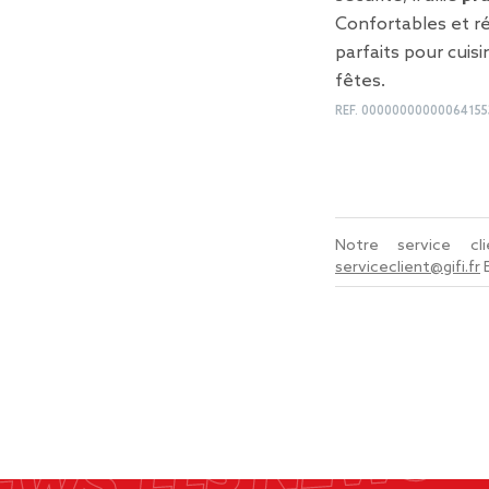
Confortables et ré
parfaits pour cuis
fêtes.
REF.
00000000000064155
Notre service c
serviceclient@gifi.fr