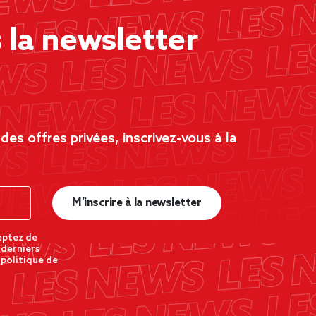
la newsletter
es offres privées, inscrivez-vous à la
M’inscrire à la newsletter
eptez de
 derniers
 politique de