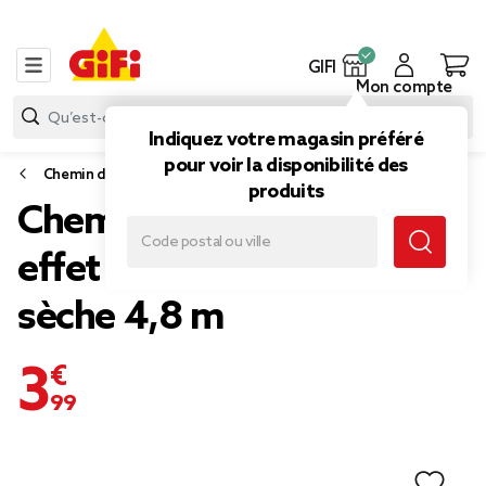
GIFI
Mon compte
Indiquez votre magasin préféré
pour voir la disponibilité des
Chemin de table
produits
Chemin de table rouge
effet tissu papier voie
sèche 4,8 m
3,99 €