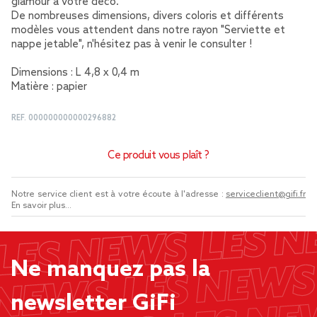
glamour à votre déco.
De nombreuses dimensions, divers coloris et différents
modèles vous attendent dans notre rayon "Serviette et
nappe jetable", n'hésitez pas à venir le consulter !
Dimensions : L 4,8 x 0,4 m
Matière : papier
REF.
000000000000296882
Ce produit vous plaît ?
Notre service client est à votre écoute à l'adresse :
serviceclient@gifi.fr
En savoir plus...
Ne manquez pas la
newsletter GiFi