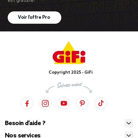
est gratuite!
Voir l’offre Pro
Copyright 2025 - GiFi
Besoin d’aide ?
Nos services