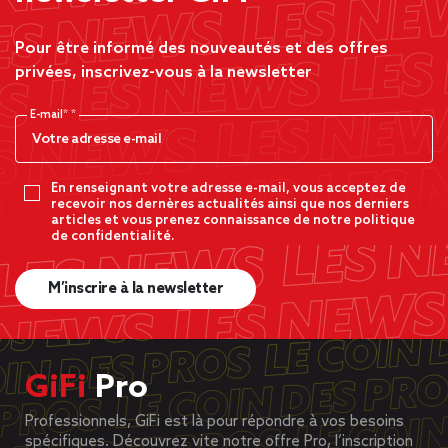
Pour être informé des nouveautés et des offres
privées, inscrivez-vous à la newsletter
E-mail*
En renseignant votre adresse e-mail, vous acceptez de
recevoir nos dernères actualités ainsi que nos derniers
articles et vous prenez connaissance de notre politique
de confidentialité.
M’inscrire à la newsletter
GiFi
Pro
Professionnels, GiFi est là pour répondre à vos besoins
spécifiques. Découvrez vite notre offre Pro, l’inscription