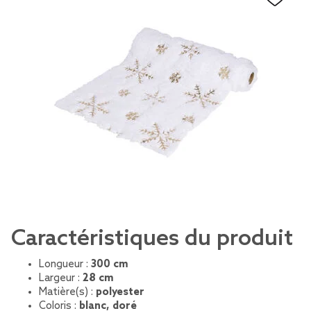
Caractéristiques du produit
Longueur :
300 cm
Largeur :
28 cm
Matière(s) :
polyester
Coloris :
blanc, doré