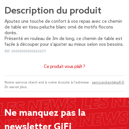
Description du produit
Ajoutez une touche de confort à vos repas avec ce chemin
de table en tissu peluche blanc orné de motifs flocons
dorés.
Présenté en rouleau de 3m de long, ce chemin de table est
facile à découper pour s'ajuster au mieux selon vos besoins.
REF.
000000000000633371
Ce produit vous plaît ?
Notre service client est à votre écoute à l'adresse :
serviceclient@gifi.fr
En savoir plus...
Ne manquez pas la
newsletter GiFi