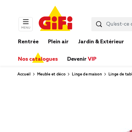
MENU
Rentrée
Plein air
Jardin & Extérieur
Nos catalogues
Devenir
VIP
Accueil
Meuble et déco
Linge de maison
Linge de tabl