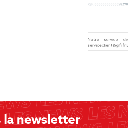
REF.
00000000000058290
Notre service c
serviceclient@gifi.fr
la newsletter