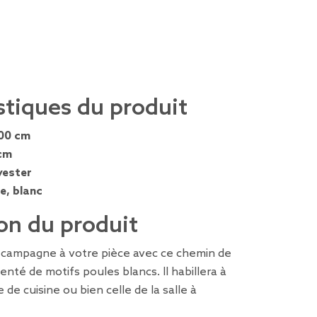
stiques du produit
00 cm
cm
yester
e, blanc
on du produit
 campagne à votre pièce avec ce chemin de
nté de motifs poules blancs. Il habillera à
 de cuisine ou bien celle de la salle à