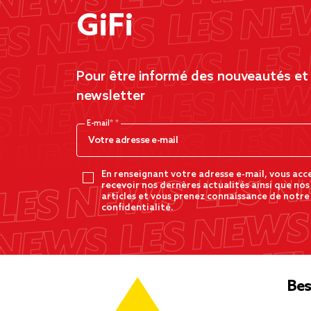
GiFi
Pour être informé des nouveautés et d
newsletter
E-mail*
En renseignant votre adresse e-mail, vous acc
recevoir nos dernères actualités ainsi que nos
articles et vous prenez connaissance de notre
confidentialité.
Bes