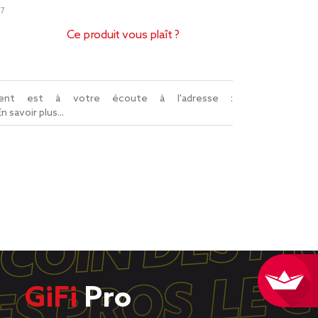
7
Ce produit vous plaît ?
lient est à votre écoute à l'adresse :
En savoir plus...
GiFi
Pro