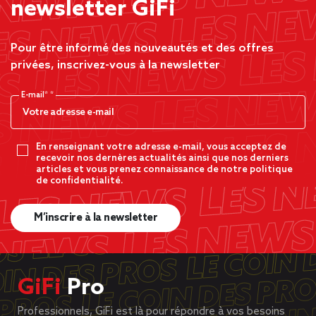
newsletter GiFi
Pour être informé des nouveautés et des offres
privées, inscrivez-vous à la newsletter
E-mail*
En renseignant votre adresse e-mail, vous acceptez de
recevoir nos dernères actualités ainsi que nos derniers
articles et vous prenez connaissance de notre politique
de confidentialité.
M’inscrire à la newsletter
GiFi
Pro
Professionnels, GiFi est là pour répondre à vos besoins