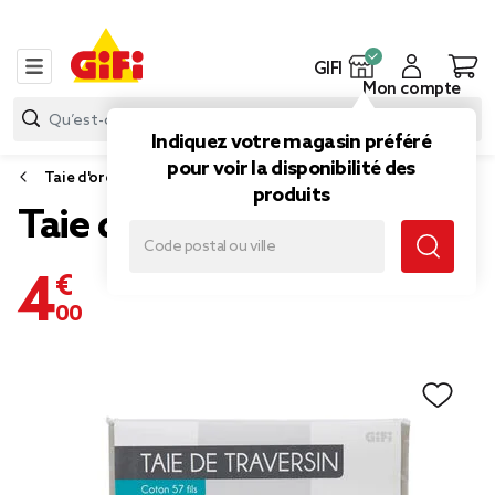
GIFI
Mon compte
Indiquez votre magasin préféré
pour voir la disponibilité des
Taie d'oreiller et taie de traversin
produits
Taie de traversin gris clair
4,00 €