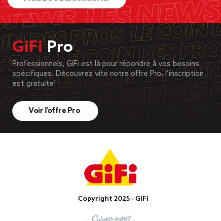
GiFi
Pro
Professionnels, GiFi est là pour répondre à vos besoins
spécifiques. Découvrez vite notre offre Pro, l’inscription
est gratuite!
Voir l’offre Pro
Copyright 2025 - GiFi