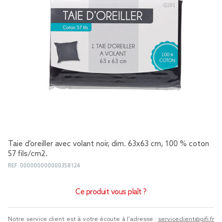
Taie d'oreiller avec volant noir, dim. 63x63 cm, 100 % coton
57 fils/cm2.
REF.
000000000000358124
Ce produit vous plaît ?
Notre service client est à votre écoute à l'adresse :
serviceclient@gifi.fr