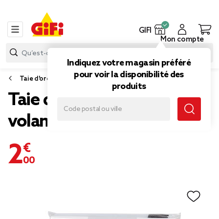
GIFI
Mon compte
Indiquez votre magasin préféré
pour voir la disponibilité des
Taie d'oreiller et taie de traversin
produits
Taie d oreiller noir avec
volant
2,00 €