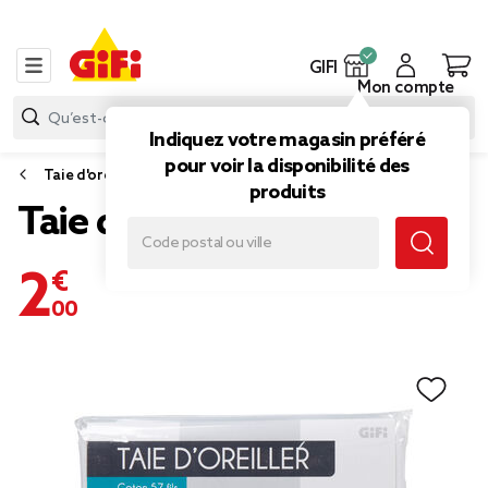
GIFI
Mon compte
Indiquez votre magasin préféré
pour voir la disponibilité des
Taie d'oreiller et taie de traversin
produits
Taie d oreiller blanc
2,00 €