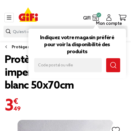
GIFI
Mon compte
Indiquez votre magasin préféré
pour voir la disponibilité des
Protège matelas et surmatelas
produits
Protège oreiller éponge
imperméable anti-tâches
blanc 50x70cm
3,49 €