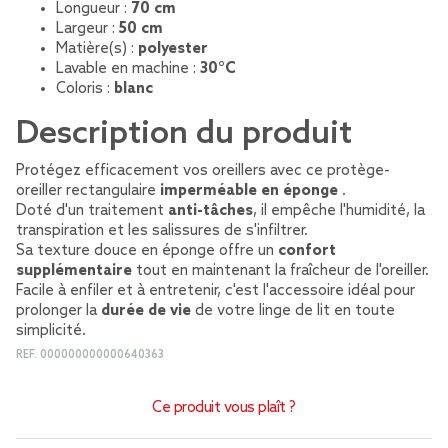
Longueur :
70 cm
Largeur :
50 cm
Matière(s) :
polyester
Lavable en machine :
30°C
Coloris :
blanc
Description du produit
Protégez efficacement vos oreillers avec ce protège-
oreiller rectangulaire
imperméable en éponge
.
Doté d'un traitement
anti-tâches
, il empêche l'humidité, la
transpiration et les salissures de s'infiltrer.
Sa texture douce en éponge offre un
confort
supplémentaire
tout en maintenant la fraîcheur de l'oreiller.
Facile à enfiler et à entretenir, c'est l'accessoire idéal pour
prolonger la
durée de vie
de votre linge de lit en toute
simplicité.
REF.
000000000000640363
Ce produit vous plaît ?