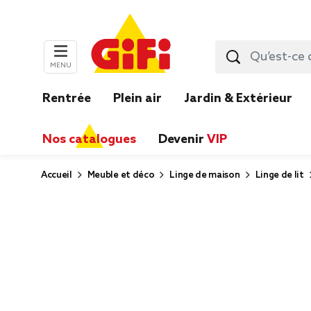
MENU
Rentrée
Plein air
Jardin & Extérieur
Nos catalogues
Devenir
VIP
Accueil
Meuble et déco
Linge de maison
Linge de lit