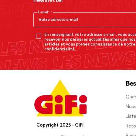
newsletter
E-mail*
En renseignant votre adresse e-mail, vous acc
recevoir nos dernères actualités ainsi que nos
articles et vous prenez connaissance de notre
confidentialité.
Bes
Ques
Nous
List
Copyright 2025 - GiFi
Reto