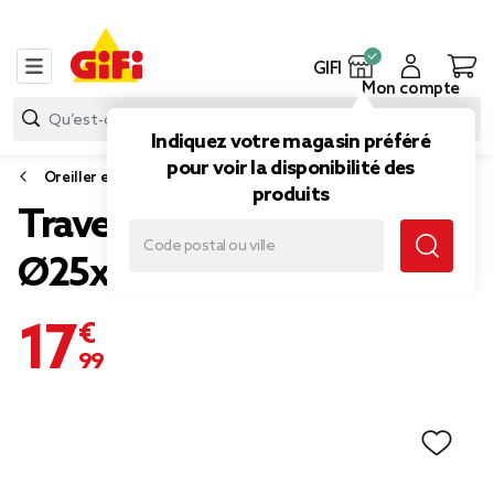
GIFI
Mon compte
Indiquez votre magasin préféré
pour voir la disponibilité des
Oreiller et traversin
produits
Traversin blanc
Ø25xL160cm
17,99 €