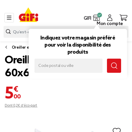
GIFI
Mon compte
Indiquez votre magasin préféré
pour voir la disponibilité des
Oreiller et traversin
produits
Oreiller blanc moelleux
60x60cm
5,00 €
Dont 0,2€ d’éco-part