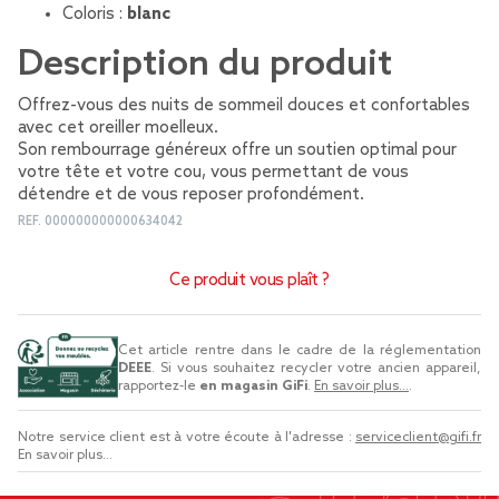
Coloris :
blanc
Description du produit
Offrez-vous des nuits de sommeil douces et confortables
avec cet oreiller moelleux.
Son rembourrage généreux offre un soutien optimal pour
votre tête et votre cou, vous permettant de vous
détendre et de vous reposer profondément.
REF.
000000000000634042
Ce produit vous plaît ?
Cet article rentre dans le cadre de la réglementation
DEEE
. Si vous souhaitez recycler votre ancien appareil,
rapportez-le
en magasin GiFi
.
En savoir plus...
.
Notre service client est à votre écoute à l'adresse :
serviceclient@gifi.fr
En savoir plus...