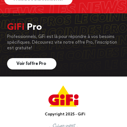
GiFi
Pro
Professionnels, GiFi est là pour répondre à vos besoins
spécifiques. Découvrez vite notre offre Pro, l’inscription
est gratuite!
Voir l’offre Pro
Copyright 2025 - GiFi