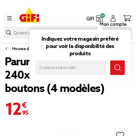
GIFI
Mon compte
Indiquez votre magasin préféré
pour voir la disponibilité des
Housse de couette et parure de lit
produits
Parure de lit 2 personnes
240x220cm unie finition
boutons (4 modèles)
12,95 €