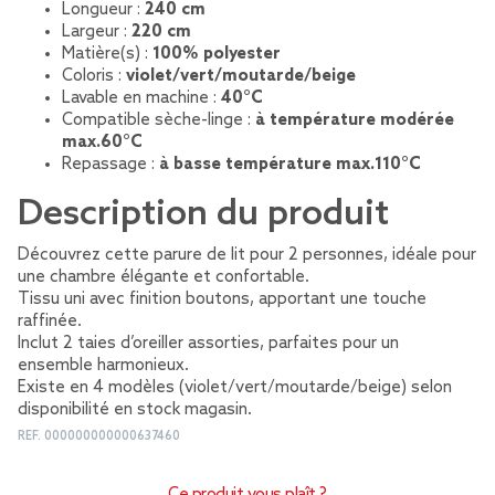
Longueur :
240 cm
Largeur :
220 cm
Matière(s) :
100% polyester
Coloris :
violet/vert/moutarde/beige
Lavable en machine :
40°C
Compatible sèche-linge :
à température modérée
max.60°C
Repassage :
à basse température max.110°C
Description du produit
Découvrez cette parure de lit pour 2 personnes, idéale pour
une chambre élégante et confortable.
Tissu uni avec finition boutons, apportant une touche
raffinée.
Inclut 2 taies d’oreiller assorties, parfaites pour un
ensemble harmonieux.
Existe en 4 modèles (violet/vert/moutarde/beige) selon
disponibilité en stock magasin.
REF.
000000000000637460