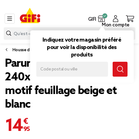
GIFI
Mon compte
Indiquez votre magasin préféré
pour voir la disponibilité des
Housse de couette et parure de lit
produits
Parure de lit 2 personnes
240x220cm polyester
motif feuillage beige et
blanc
14,95 €