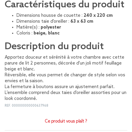
Caractéristiques du produit
Dimensions housse de couette :
240 x 220 cm
Dimensions taie d'oreiller :
63 x 63 cm
Matière(s) :
polyester
Coloris :
beige, blanc
Description du produit
Apportez douceur et sérénité à votre chambre avec cette
parure de lit 2 personnes, décorée d'un joli motif feuillage
beige et blanc.
Réversible, elle vous permet de changer de style selon vos
envies et la saison.
La fermeture à boutons assure un ajustement parfait.
L'ensemble comprend deux taies d'oreiller assorties pour un
look coordonné.
REF.
000000000000637968
Ce produit vous plaît ?