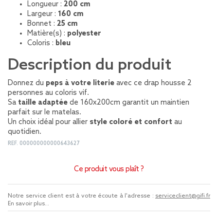
Longueur :
200 cm
Largeur :
160 cm
Bonnet :
25 cm
Matière(s) :
polyester
Coloris :
bleu
Description du produit
Donnez du
peps à votre literie
avec ce drap housse 2
personnes au coloris vif.
Sa
taille adaptée
de 160x200cm garantit un maintien
parfait sur le matelas.
Un choix idéal pour allier
style coloré et confort
au
quotidien.
REF.
000000000000643627
Ce produit vous plaît ?
Notre service client est à votre écoute à l'adresse :
serviceclient@gifi.fr
En savoir plus...