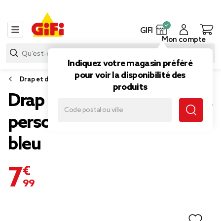
GIFI
Mon compte
Indiquez votre magasin préféré
pour voir la disponibilité des
Drap et drap housse
produits
Drap housse 160x200cm 2
personnes polyester uni
bleu
7,99 €