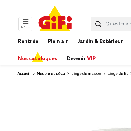
MENU
Rentrée
Plein air
Jardin & Extérieur
Nos catalogues
Devenir
VIP
Accueil
Meuble et déco
Linge de maison
Linge de lit