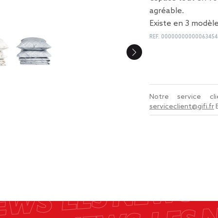
agréable.
Existe en 3 modèle
REF.
00000000000063454
Notre service c
serviceclient@gifi.fr