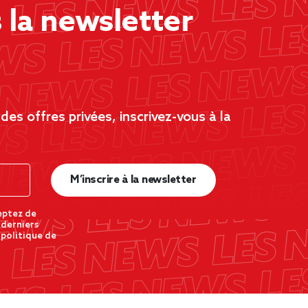
la newsletter
es offres privées, inscrivez-vous à la
M’inscrire à la newsletter
eptez de
 derniers
 politique de