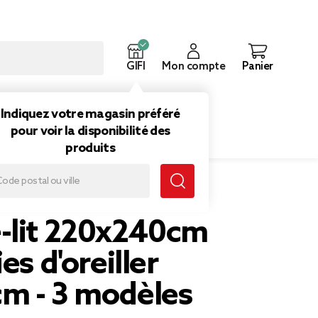
GIFI
Mon compte
Panier
ouveautés
Inspirations
Indiquez votre magasin préféré
pour voir la disponibilité des
produits
er 63x63cm - 3 modèles
-lit 220x240cm
es d'oreiller
m - 3 modèles