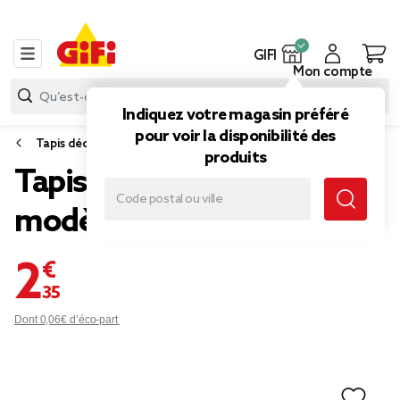
GIFI
Mon compte
Indiquez votre magasin préféré
pour voir la disponibilité des
Tapis déco
produits
Tapis uni 40x60cm (4
modèles)
2,35 €
Dont 0,06€ d’éco-part