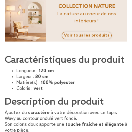
COLLECTION NATURE
La nature au coeur de nos
intérieurs !
Voir tous les produits
Caractéristiques du produit
Longueur :
120 cm
Largeur :
80 cm
Matière(s) :
100% polyester
Coloris :
vert
Description du produit
Ajoutez du
caractère
à votre décoration avec ce tapis
Wavy au contour ondulé vert foncé.
Son coloris doux apporte une
touche fraîche et élégante
à
votre pièce.