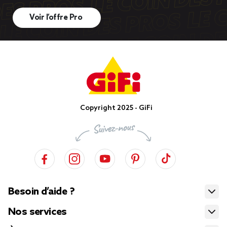
Voir l’offre Pro
Copyright 2025 - GiFi
Besoin d’aide ?
Nos services