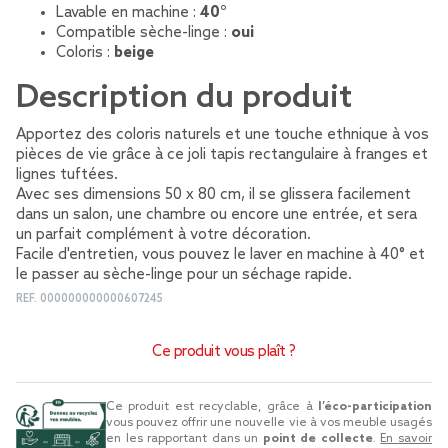
Lavable en machine :
40°
Compatible sèche-linge :
oui
Coloris :
beige
Description du produit
Apportez des coloris naturels et une touche ethnique à vos
pièces de vie grâce à ce joli tapis rectangulaire à franges et
lignes tuftées.
Avec ses dimensions 50 x 80 cm, il se glissera facilement
dans un salon, une chambre ou encore une entrée, et sera
un parfait complément à votre décoration.
Facile d'entretien, vous pouvez le laver en machine à 40° et
le passer au sèche-linge pour un séchage rapide.
REF.
000000000000607245
Ce produit vous plaît ?
Ce produit est recyclable, grâce à
l’éco-participation
vous pouvez offrir une nouvelle vie à vos meuble usagés
en les rapportant dans un
point de collecte
.
En savoir