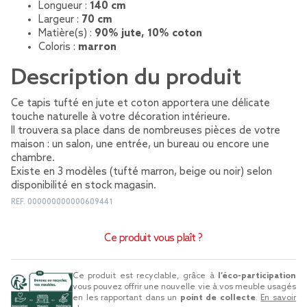
Longueur :
140 cm
Largeur :
70 cm
Matière(s) :
90% jute, 10% coton
Coloris :
marron
Description du produit
Ce tapis tufté en jute et coton apportera une délicate
touche naturelle à votre décoration intérieure.
Il trouvera sa place dans de nombreuses pièces de votre
maison : un salon, une entrée, un bureau ou encore une
chambre.
Existe en 3 modèles (tufté marron, beige ou noir) selon
disponibilité en stock magasin.
REF.
000000000000609441
Ce produit vous plaît ?
Ce produit est recyclable, grâce à
l’éco-participation
vous pouvez offrir une nouvelle vie à vos meuble usagés
en les rapportant dans un
point de collecte
.
En savoir