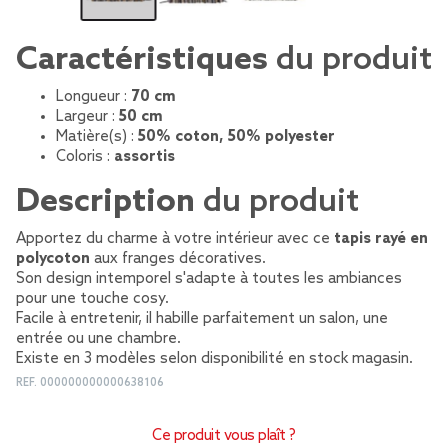
Caractéristiques
du produit
Longueur :
70 cm
Largeur :
50 cm
Matière(s) :
50% coton, 50% polyester
Coloris :
assortis
Description
du produit
Apportez du charme à votre intérieur avec ce
tapis rayé en
polycoton
aux franges décoratives.
Son design intemporel s'adapte à toutes les ambiances
pour une touche cosy.
Facile à entretenir, il habille parfaitement un salon, une
entrée ou une chambre.
Existe en 3 modèles selon disponibilité en stock magasin.
REF.
000000000000638106
Ce produit vous plaît ?