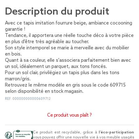
Description du produit
Avec ce tapis imitation fourrure beige, ambiance cocooning
garantie !
Tendance, il apportera une réelle touche déco à votre pièce
en plus d'être très agréable au toucher.
Son style intemporel se marie à merveille avec du mobilier
en bois.
Quant à sa couleur, elle s'associera parfaitement bien avec
un sol, idéalement un parquet, aux tons foncés.
Pour un sol clair, privilégiez un tapis plus dans les tons
marron/gris.
Retrouvez le même modèle en gris sous le code 609715
selon disponibilité en stock magasin.
REF.
000000000000609712
Ce produit vous plaît ?
Ce produit est recyclable, grâce à
l’éco-participation
vous pouvez offrir une nouvelle vie à vos meuble usagés