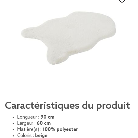
Caractéristiques du produit
Longueur :
90 cm
Largeur :
60 cm
Matière(s) :
100% polyester
Coloris :
beige