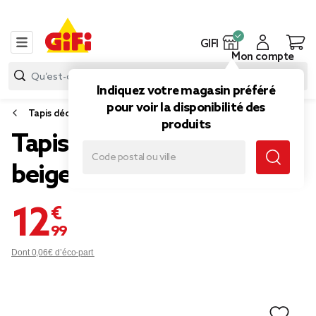
GIFI
Mon compte
Indiquez votre magasin préféré
pour voir la disponibilité des
Tapis déco
produits
Tapis imitation fourrure
beige 60x90cm
12,99 €
Dont 0,06€ d’éco-part