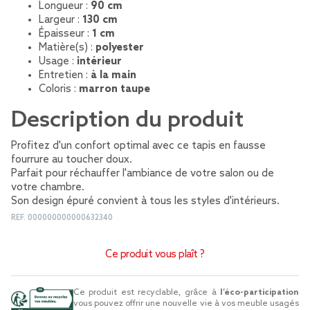
Longueur :
90 cm
Largeur :
130 cm
Épaisseur :
1 cm
Matière(s) :
polyester
Usage :
intérieur
Entretien :
à la main
Coloris :
marron taupe
Description du produit
Profitez d'un confort optimal avec ce tapis en fausse
fourrure au toucher doux.
Parfait pour réchauffer l'ambiance de votre salon ou de
votre chambre.
Son design épuré convient à tous les styles d'intérieurs.
REF.
000000000000632340
Ce produit vous plaît ?
Ce produit est recyclable, grâce à
l’éco-participation
vous pouvez offrir une nouvelle vie à vos meuble usagés