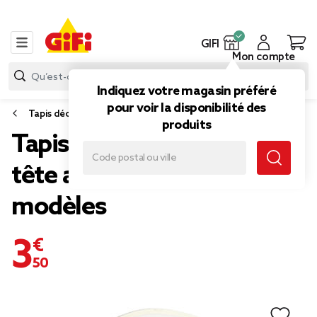
GIFI
Mon compte
Indiquez votre magasin préféré
pour voir la disponibilité des
Tapis déco
produits
Tapis enfant antidérapant
tête animal Ø50cm - 3
modèles
3,50 €