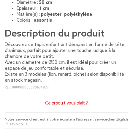
Diamètre :
50 cm
Épaisseur :
1 cm
Matière(s) :
polyester, polyéthylène
Coloris :
assortis
Description du produit
Découvrez ce tapis enfant antidérapant en forme de tête
d'animaux, parfait pour ajouter une touche ludique à la
chambre de votre petit.
Avec un diamètre de Ø50 cm, il est idéal pour créer un
espace de jeu confortable et sécurisé.
Existe en 3 modèles (lion, renard, biche) selon disponibilité
en stock magasin.
REF.
000000000000634879
Ce produit vous plaît ?
Notre service client est à votre écoute à l'adresse :
serviceclient@gifi.fr
En savoir plus...