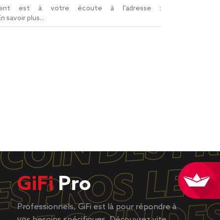
lient est à votre écoute à l'adresse :
En savoir plus...
GiFi
Pro
Professionnels, GiFi est là pour répondre à
vos besoins spécifiques. Découvrez vite