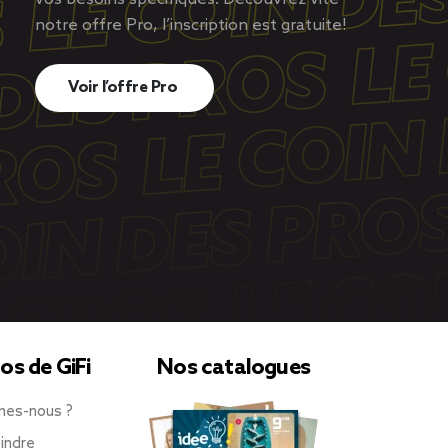
notre offre Pro, l’inscription est gratuite!
Voir l’offre Pro
os de GiFi
Nos catalogues
mes-nous ?
indre