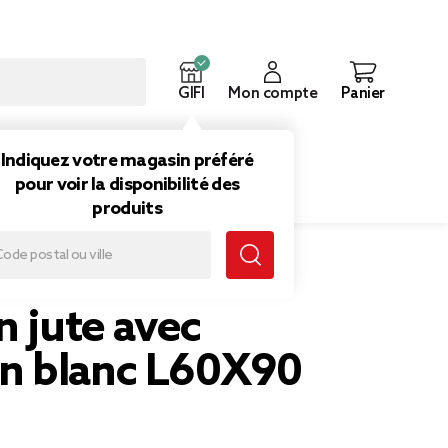
GIFI
Mon compte
Panier
ouveautés
Inspirations
Indiquez votre magasin préféré
pour voir la disponibilité des
produits
n jute avec
 blanc L60X90