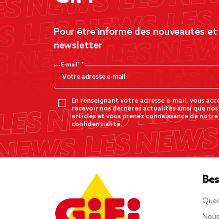
Pour être informé des nouveautés et d
newsletter
E-mail*
En renseignant votre adresse e-mail, vous acc
recevoir nos dernères actualités ainsi que nos
articles et vous prenez connaissance de notre
confidentialité.
Bes
Ques
Nous