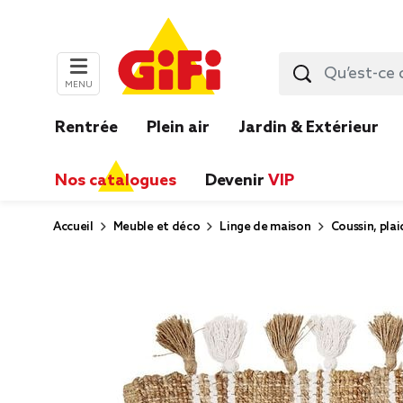
MENU
Rentrée
Plein air
Jardin & Extérieur
Nos catalogues
Devenir
VIP
Accueil
Meuble et déco
Linge de maison
Coussin, plai