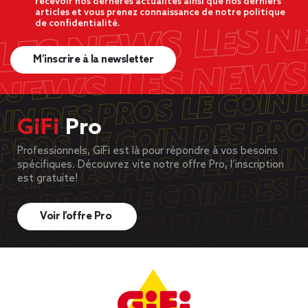
recevoir nos dernères actualités ainsi que nos derniers
articles et vous prenez connaissance de notre politique
de confidentialité.
M’inscrire à la newsletter
GiFi
Pro
Professionnels, GiFi est là pour répondre à vos besoins
spécifiques. Découvrez vite notre offre Pro, l’inscription
est gratuite!
Voir l’offre Pro