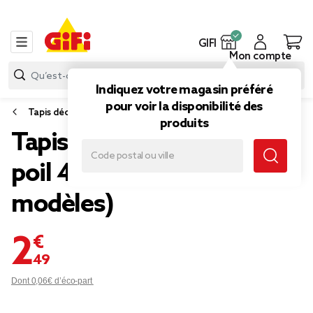
GIFI
Mon compte
Indiquez votre magasin préféré
pour voir la disponibilité des
Tapis déco
produits
Tapis descente de lit long
poil 40x60cm (4
modèles)
2,49 €
Dont 0,06€ d’éco-part