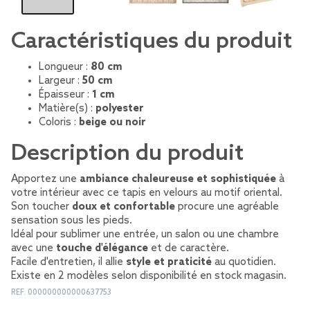
Caractéristiques du produit
Longueur :
80 cm
Largeur :
50 cm
Épaisseur :
1 cm
Matière(s) :
polyester
Coloris :
beige ou noir
Description du produit
Apportez une
ambiance chaleureuse et sophistiquée
à
votre intérieur avec ce tapis en velours au motif oriental.
Son toucher
doux et confortable
procure une agréable
sensation sous les pieds.
Idéal pour sublimer une entrée, un salon ou une chambre
avec une
touche d'élégance
et de caractère.
Facile d'entretien, il allie
style et praticité
au quotidien.
Existe en 2 modèles selon disponibilité en stock magasin.
REF.
000000000000637753