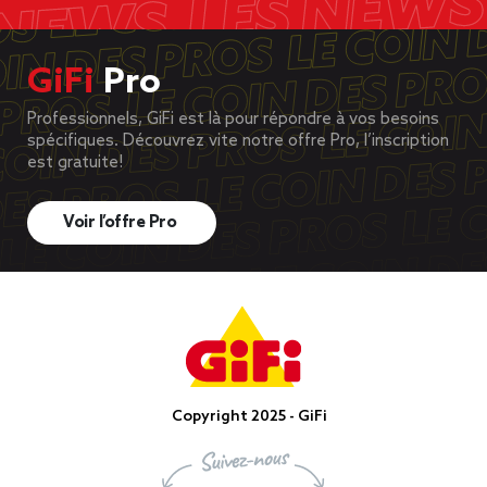
GiFi
Pro
Professionnels, GiFi est là pour répondre à vos besoins
spécifiques. Découvrez vite notre offre Pro, l’inscription
est gratuite!
Voir l’offre Pro
Copyright 2025 - GiFi