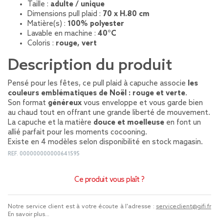
Taille :
adulte / unique
Dimensions pull plaid :
70 x H.80 cm
Matière(s) :
100% polyester
Lavable en machine :
40°C
Coloris :
rouge, vert
Description du produit
Pensé pour les fêtes, ce pull plaid à capuche associe
les
couleurs emblématiques de Noël : rouge et verte
.
Son format
généreux
vous enveloppe et vous garde bien
au chaud tout en offrant une grande liberté de mouvement.
La capuche et la matière
douce et moelleuse
en font un
allié parfait pour les moments cocooning.
Existe en 4 modèles selon disponibilité en stock magasin.
REF.
000000000000641595
Ce produit vous plaît ?
Notre service client est à votre écoute à l'adresse :
serviceclient@gifi.fr
En savoir plus...