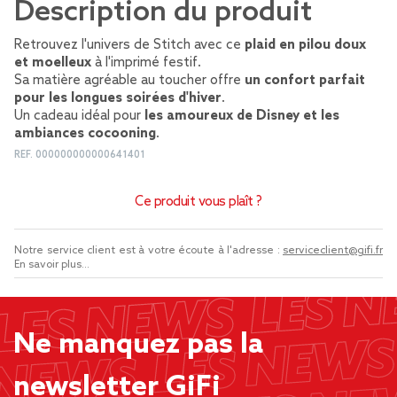
Description du produit
Retrouvez l'univers de Stitch avec ce
plaid en pilou doux
et moelleux
à l'imprimé festif.
Sa matière agréable au toucher offre
un confort parfait
pour les longues soirées d'hiver
.
Un cadeau idéal pour
les amoureux de Disney et les
ambiances cocooning
.
REF.
000000000000641401
Ce produit vous plaît ?
Notre service client est à votre écoute à l'adresse :
serviceclient@gifi.fr
En savoir plus...
Ne manquez pas la
newsletter GiFi