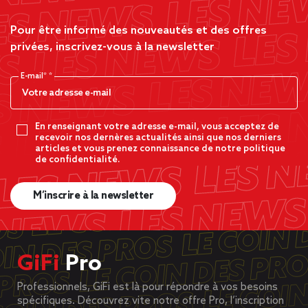
Pour être informé des nouveautés et des offres
privées, inscrivez-vous à la newsletter
E-mail*
En renseignant votre adresse e-mail, vous acceptez de
recevoir nos dernères actualités ainsi que nos derniers
articles et vous prenez connaissance de notre politique
de confidentialité.
M’inscrire à la newsletter
GiFi
Pro
Professionnels, GiFi est là pour répondre à vos besoins
spécifiques. Découvrez vite notre offre Pro, l’inscription