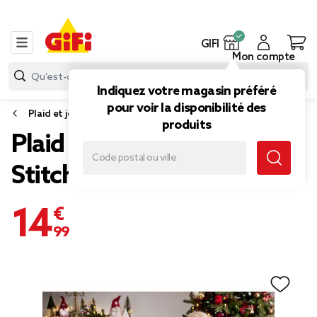
GIFI
Mon compte
Indiquez votre magasin préféré
pour voir la disponibilité des
Plaid et jeté de canapé
produits
Plaid pilou Noël Disney
Stitch 120x150cm
14,99 €