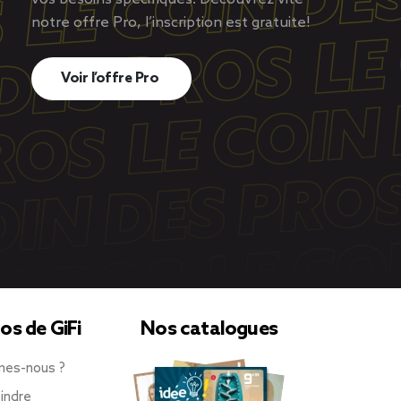
notre offre Pro, l’inscription est gratuite!
Voir l’offre Pro
os de GiFi
Nos catalogues
mes-nous ?
indre