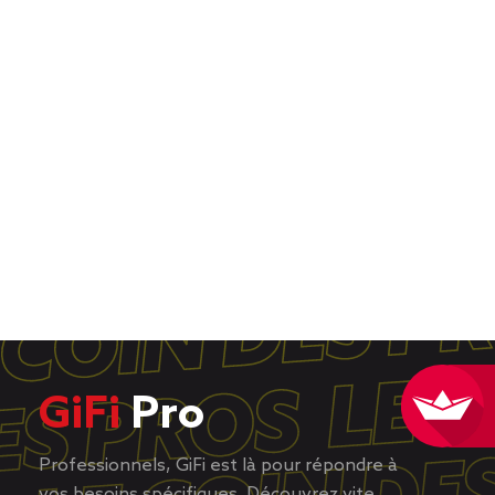
GiFi
Pro
Professionnels, GiFi est là pour répondre à
vos besoins spécifiques. Découvrez vite