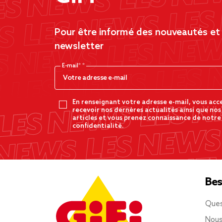
Pour être informé des nouveautés et d
newsletter
E-mail*
En renseignant votre adresse e-mail, vous acc
recevoir nos dernères actualités ainsi que nos
articles et vous prenez connaissance de notre
confidentialité.
Bes
Ques
Nous