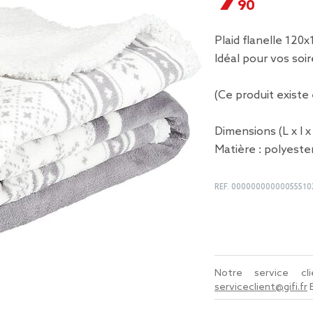
Plaid flanelle 120x
Idéal pour vos soi
(Ce produit existe
Dimensions (L x l 
Matière : polyeste
REF.
00000000000055510
Notre service c
serviceclient@gifi.fr