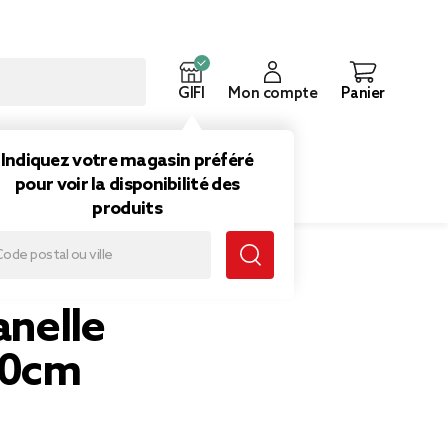
GIFI
Mon compte
Panier
ouveautés
Inspirations
Indiquez votre magasin préféré
pour voir la disponibilité des
produits
anelle
50cm