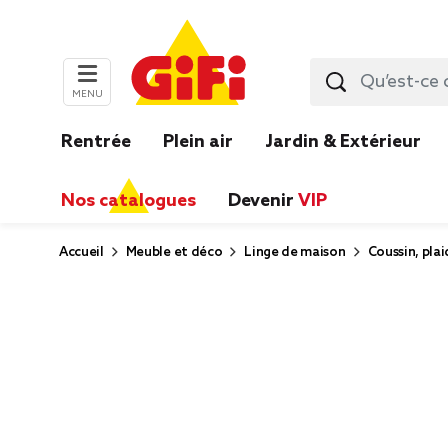
MENU
Rentrée
Plein air
Jardin & Extérieur
Nos catalogues
Devenir
VIP
Accueil
Meuble et déco
Linge de maison
Coussin, plai