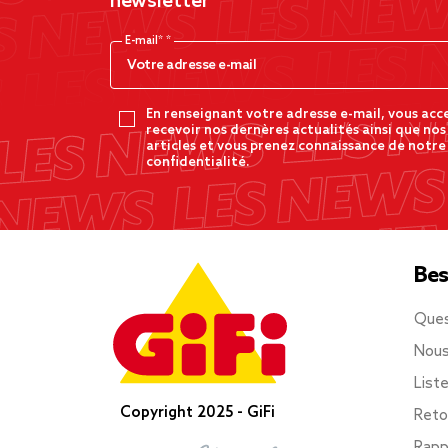
newsletter
E-mail*
En renseignant votre adresse e-mail, vous acc
recevoir nos dernères actualités ainsi que nos
articles et vous prenez connaissance de notre
confidentialité.
Bes
Ques
Nous
List
Copyright 2025 - GiFi
Reto