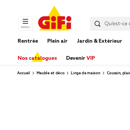
MENU
Rentrée
Plein air
Jardin & Extérieur
Nos catalogues
Devenir
VIP
Accueil
Meuble et déco
Linge de maison
Coussin, plai