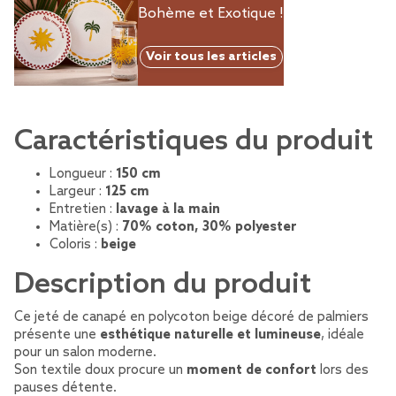
Bohème et Exotique !
Voir tous les articles
Caractéristiques du produit
Longueur :
150 cm
Largeur :
125 cm
Entretien :
lavage à la main
Matière(s) :
70% coton, 30% polyester
Coloris :
beige
Description du produit
Ce jeté de canapé en polycoton beige décoré de palmiers
présente une
esthétique naturelle et lumineuse
, idéale
pour un salon moderne.
Son textile doux procure un
moment de confort
lors des
pauses détente.