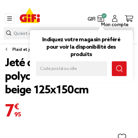
GIFI
Mon compte
Indiquez votre magasin préféré
pour voir la disponibilité des
Plaid et jeté de canapé
produits
Jeté de canapé à franges
polycoton motif palmier
beige 125x150cm
7,95 €