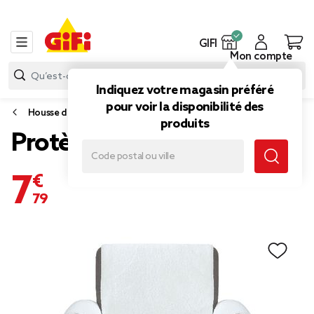
GIFI
Mon compte
Indiquez votre magasin préféré
pour voir la disponibilité des
Housse de chaise, canapé ou fauteuil
produits
Protège fauteuil polaire
7,79 €