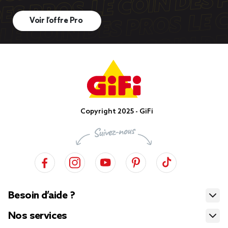
Voir l’offre Pro
Copyright 2025 - GiFi
Besoin d’aide ?
Nos services