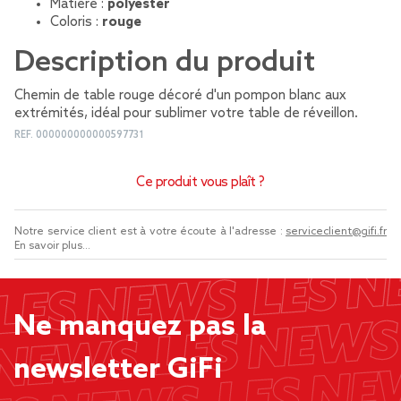
Matière :
polyester
Coloris :
rouge
Description du produit
Chemin de table rouge décoré d'un pompon blanc aux
extrémités, idéal pour sublimer votre table de réveillon.
REF.
000000000000597731
Ce produit vous plaît ?
Notre service client est à votre écoute à l'adresse :
serviceclient@gifi.fr
En savoir plus...
Ne manquez pas la
newsletter GiFi