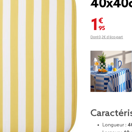
40x40
1,95 €
Dont 0,2€ d’éco-part
Caractéri
Longueur :
4