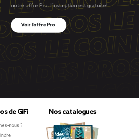
notre offre Pro, l’inscription est gratuite!
Voir l’offre Pro
os de GiFi
Nos catalogues
mes-nous ?
indre