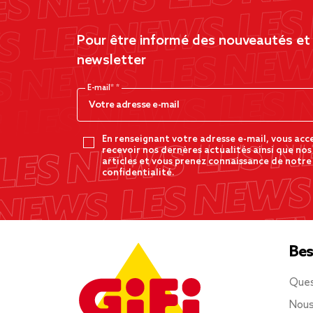
Pour être informé des nouveautés et d
newsletter
E-mail*
En renseignant votre adresse e-mail, vous acc
recevoir nos dernères actualités ainsi que nos
articles et vous prenez connaissance de notre
confidentialité.
Bes
Ques
Nous