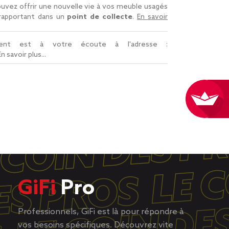
uvez offrir une nouvelle vie à vos meuble usagés
 rapportant dans un
point de collecte
.
En savoir
lient est à votre écoute à l'adresse :
En savoir plus...
GiFi
Pro
Professionnels, GiFi est là pour répondre à
vos besoins spécifiques. Découvrez vite