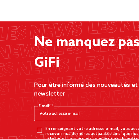
Ne manquez pas 
GiFi
Pour être informé des nouveautés et d
newsletter
E-mail*
En renseignant votre adresse e-mail, vous acc
recevoir nos dernères actualités ainsi que nos
articles et vous prenez connaissance de notre