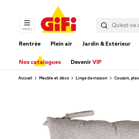
MENU
Rentrée
Plein air
Jardin & Extérieur
Nos catalogues
Devenir
VIP
Accueil
Meuble et déco
Linge de maison
Coussin, plai