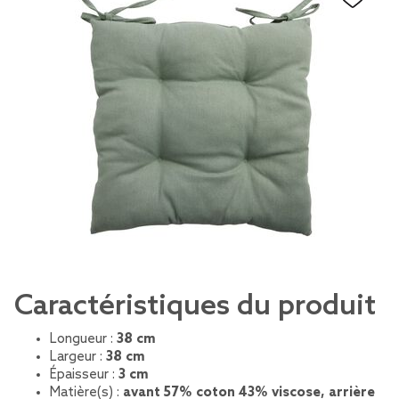
Caractéristiques du produit
Longueur :
38 cm
Largeur :
38 cm
Épaisseur :
3 cm
Matière(s) :
avant 57% coton 43% viscose, arrière