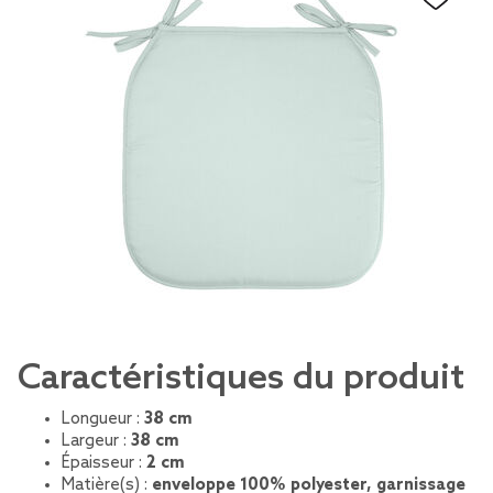
Caractéristiques du produit
Longueur :
38 cm
Largeur :
38 cm
Épaisseur :
2 cm
Matière(s) :
enveloppe 100% polyester, garnissage