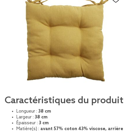
Caractéristiques du produit
Longueur :
38 cm
Largeur :
38 cm
Épaisseur :
3 cm
Matière(s) :
avant 57% coton 43% viscose, arrière