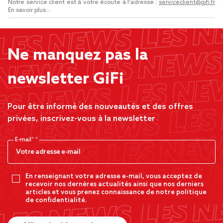
Notre service client est à votre écoute à l'adresse :
serviceclient@gifi.fr
En savoir plus...
Ne manquez pas la
newsletter GiFi
Pour être informé des nouveautés et des offres
privées, inscrivez-vous à la newsletter
E-mail*
En renseignant votre adresse e-mail, vous acceptez de
recevoir nos dernères actualités ainsi que nos derniers
articles et vous prenez connaissance de notre politique
de confidentialité.