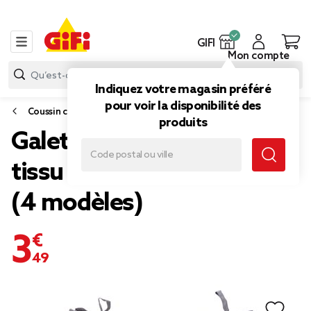
GIFI
Mon compte
Indiquez votre magasin préféré
pour voir la disponibilité des
Coussin chaise
produits
Galette de chaise carré
tissu motif Noël 40x40cm
(4 modèles)
3,49 €