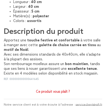
Longueur :
40 cm
Largeur :
40 cm
Épaisseur :
5 cm
Matière(s) :
polyester
Coloris :
assortis
Description du produit
Apportez une
touche festive et confortable
à votre salle
à manger avec cette
galette de chaise carrée en tissu
au
motif de Noël
.
Avec ses dimensions standards de 40x40cm, elle s'adapte
à la plupart des assises.
Son rembourrage moelleux assure un
bon maintien
, tandis
que ses liens à nouer garantissent une
excellente tenue
.
Existe en 4 modèles selon disponibilité en stock magasin.
REF.
000000000000641645
Ce produit vous plaît ?
Notre service client est à votre écoute à l'adresse :
serviceclient@gifi.fr