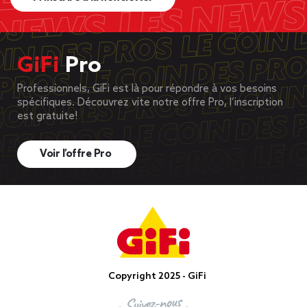
GiFi
Pro
Professionnels, GiFi est là pour répondre à vos besoins
spécifiques. Découvrez vite notre offre Pro, l’inscription
est gratuite!
Voir l’offre Pro
Copyright 2025 - GiFi