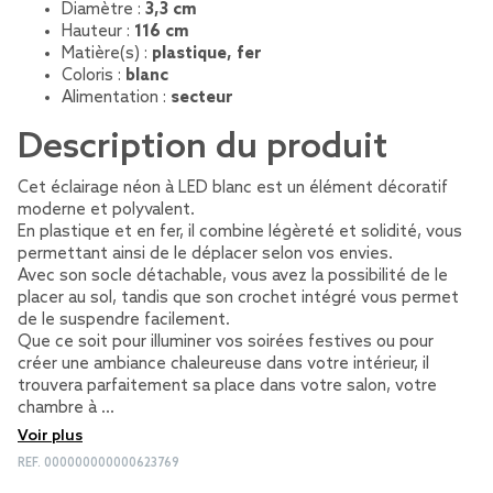
Diamètre :
3,3 cm
Hauteur :
116 cm
Matière(s) :
plastique, fer
Coloris :
blanc
Alimentation :
secteur
Description du produit
Cet éclairage néon à LED blanc est un élément décoratif
moderne et polyvalent.
En plastique et en fer, il combine légèreté et solidité, vous
permettant ainsi de le déplacer selon vos envies.
Avec son socle détachable, vous avez la possibilité de le
placer au sol, tandis que son crochet intégré vous permet
de le suspendre facilement.
Que ce soit pour illuminer vos soirées festives ou pour
créer une ambiance chaleureuse dans votre intérieur, il
trouvera parfaitement sa place dans votre salon, votre
chambre à …
Voir plus
REF.
000000000000623769