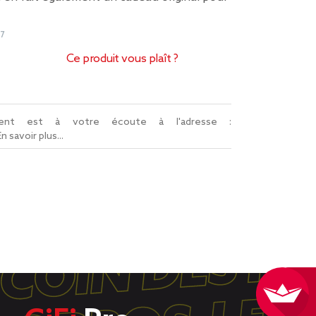
7
Ce produit vous plaît ?
lient est à votre écoute à l'adresse :
En savoir plus...