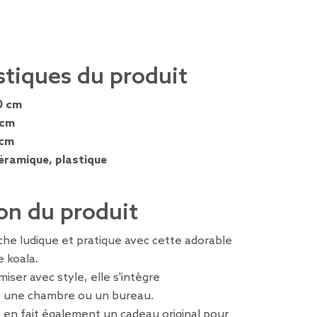
stiques du produit
0 cm
 cm
 cm
éramique, plastique
on du produit
he ludique et pratique avec cette adorable
e koala.
iser avec style, elle s'intègre
s une chambre ou un bureau.
 en fait également un cadeau original pour