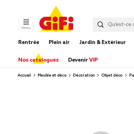
MENU
Rentrée
Plein air
Jardin & Extérieur
Nos catalogues
Devenir
VIP
Accueil
Meuble et déco
Décoration
Objet déco
Pe