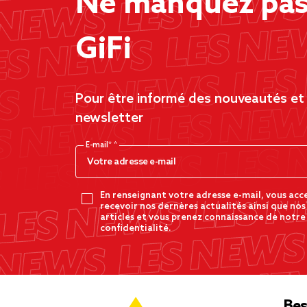
Ne manquez pas 
GiFi
Pour être informé des nouveautés et d
newsletter
E-mail*
En renseignant votre adresse e-mail, vous acc
recevoir nos dernères actualités ainsi que nos
articles et vous prenez connaissance de notre
confidentialité.
Bes