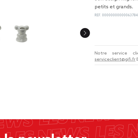
petits et grands.
REF.
00000000000063784
Notre service c
serviceclient@gifi.fr