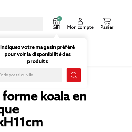
GIFI
Mon compte
Panier
ouveautés
Inspirations
Indiquez votre magasin préféré
pour voir la disponibilité des
produits
e forme koala en
que
5xH11cm