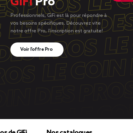
GiFi
Pro
Professionnels, GiFi est là pour répondre à
vos besoins spécifiques. Découvrez vite
notre offre Pro, l’inscription est gratuite!
Voir l’offre Pro
os de GiFi
Nos catalogues